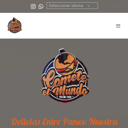
Seleccionar idioma
Delicias Entre Panes: Nuestra