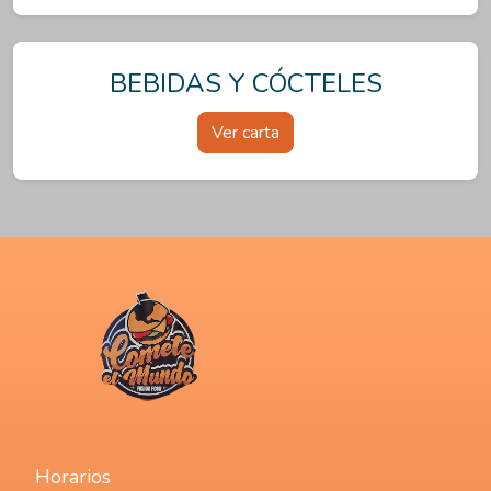
BEBIDAS Y CÓCTELES
Ver carta
Horarios