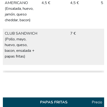
AMERICANO
4,5 €
4,5 €
5 €
(Ensalada, huevo,
jamón, queso
cheddar, bacon)
CLUB SANDWICH
7 €
(Pollo, mayo,
huevo, queso,
bacon, ensalada +
papas fritas)
PAPAS FRITAS
Precio