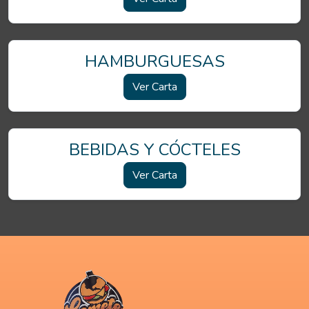
HAMBURGUESAS
Ver Carta
BEBIDAS Y CÓCTELES
Ver Carta