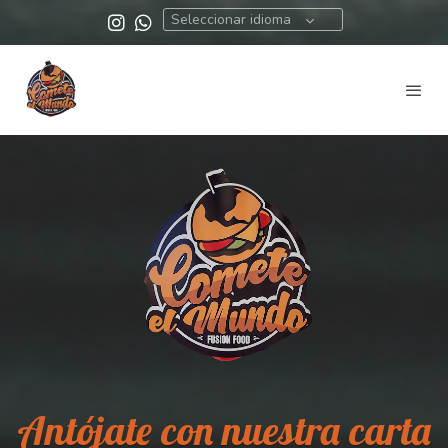
Seleccionar idioma
Antójate con nuestra carta