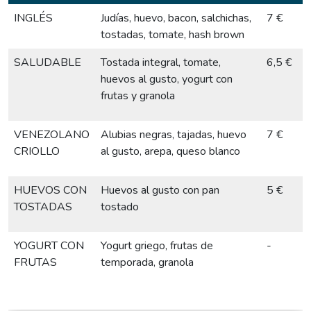
INGLÉS
Judías, huevo, bacon, salchichas,
7 €
tostadas, tomate, hash brown
SALUDABLE
Tostada integral, tomate,
6,5 €
huevos al gusto, yogurt con
frutas y granola
VENEZOLANO
Alubias negras, tajadas, huevo
7 €
CRIOLLO
al gusto, arepa, queso blanco
HUEVOS CON
Huevos al gusto con pan
5 €
TOSTADAS
tostado
YOGURT CON
Yogurt griego, frutas de
-
FRUTAS
temporada, granola