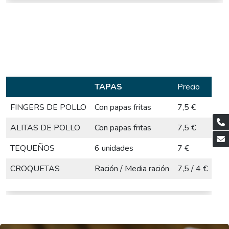
TAPAS
Precio
FINGERS DE POLLO
Con papas fritas
7,5 €
ALITAS DE POLLO
Con papas fritas
7,5 €
TEQUEÑOS
6 unidades
7 €
CROQUETAS
Ración / Media ración
7,5 / 4 €