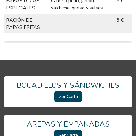
PAPAS LOCAS
Carne o pollo, jamón,
8 €
ESPECIALES
salchicha, queso y salsas.
RACIÓN DE
3 €
PAPAS FRITAS
BOCADILLOS Y SÁNDWICHES
Ver Carta
AREPAS Y EMPANADAS
Ver Carta