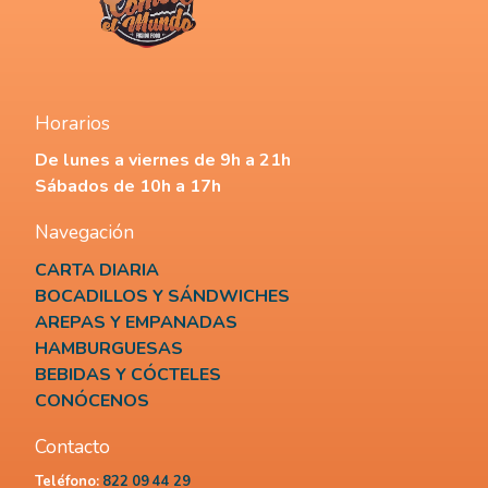
Horarios
De lunes a viernes de 9h a 21h
Sábados de 10h a 17h
Navegación
CARTA DIARIA
BOCADILLOS Y SÁNDWICHES
AREPAS Y EMPANADAS
HAMBURGUESAS
BEBIDAS Y CÓCTELES
CONÓCENOS
Contacto
Teléfono:
822 09 44 29