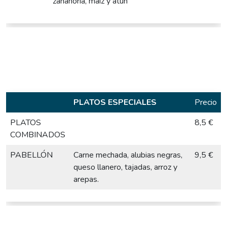
zanahoria, maíz y atún
PLATOS ESPECIALES
Precio
PLATOS
8,5 €
COMBINADOS
PABELLÓN
Carne mechada, alubias negras,
9,5 €
queso llanero, tajadas, arroz y
arepas.